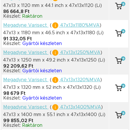
47x13 x 1120 mm
x 44.1 inch
x 47x13x1120
(Li)
86 664,8 Ft
Készlet:
Raktáron
Megadyne Varisect
(
47x13x1180%MVA
)
47x13 x 1180 mm
x 46.5 inch
x 47x13x1180
(Li)
91 332,05 Ft
Készlet:
Gyártói készleten
Megadyne Varisect
(
47x13x1250%MVA
)
47x13 x 1250 mm
x 49.2 inch
x 47x13x1250
(Li)
92 209,62 Ft
Készlet:
Gyártói készleten
Megadyne Varisect
(
47x13x1320%MVA
)
47x13 x 1320 mm
x 52 inch
x 47x13x1320
(Li)
98 679 Ft
Készlet:
Gyártói készleten
Megadyne Varisect
(
47x13x1400%MVA
)
47x13 x 1400 mm
x 55.1 inch
x 47x13x1400
(Li)
99 855,02 Ft
Készlet:
Raktáron