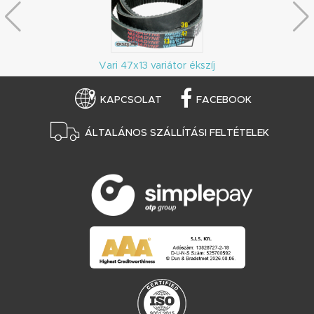
Vari 47x13 variátor ékszíj
KAPCSOLAT
FACEBOOK
ÁLTALÁNOS SZÁLLÍTÁSI FELTÉTELEK