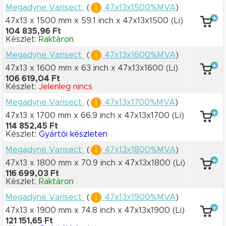
Megadyne Varisect
(
47x13x1500%MVA
)
47x13 x 1500 mm
x 59.1 inch
x 47x13x1500
(Li)
104 835,96 Ft
Készlet:
Raktáron
Megadyne Varisect
(
47x13x1600%MVA
)
47x13 x 1600 mm
x 63 inch
x 47x13x1600
(Li)
106 619,04 Ft
Készlet:
Jelenleg nincs
Megadyne Varisect
(
47x13x1700%MVA
)
47x13 x 1700 mm
x 66.9 inch
x 47x13x1700
(Li)
114 852,45 Ft
Készlet:
Gyártói készleten
Megadyne Varisect
(
47x13x1800%MVA
)
47x13 x 1800 mm
x 70.9 inch
x 47x13x1800
(Li)
116 699,03 Ft
Készlet:
Raktáron
Megadyne Varisect
(
47x13x1900%MVA
)
47x13 x 1900 mm
x 74.8 inch
x 47x13x1900
(Li)
121 151,65 Ft