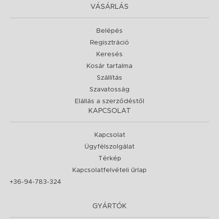
VÁSÁRLÁS
Belépés
Regisztráció
Keresés
Kosár tartalma
Szállítás
Szavatosság
Elállás a szerződéstől
KAPCSOLAT
Kapcsolat
Ügyfélszolgálat
Térkép
Kapcsolatfelvételi űrlap
+36-94-783-324
GYÁRTÓK