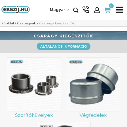
0
Magyar
Főoldal
/
Csapágyak
/
Csapágy kiegészítők
CSAPÁGY KIEGÉSZÍTŐK
ÁLTALÁNOS INFORMÁCIÓ
Szorítóhüvelyek
Végfedelek