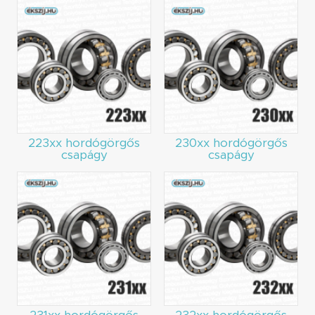
223xx hordógörgős
230xx hordógörgős
csapágy
csapágy