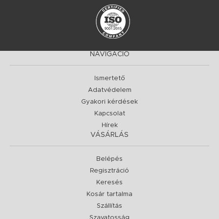
NAVIGÁCIÓ
Ismertető
Adatvédelem
Gyakori kérdések
Kapcsolat
Hírek
VÁSÁRLÁS
Belépés
Regisztráció
Keresés
Kosár tartalma
Szállítás
Szavatosság