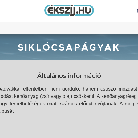
SIKLÓCSAPÁGYAK
Általános információ
ágyakkal ellentétben nem gördülő, hanem csúszó mozgást 
ódást kenőanyag (zsír vagy olaj) csökkenti. A kenőanyagréteg
gy terhelhetőségük miatt számos előnyt nyújtanak. A megfe
ípusát.