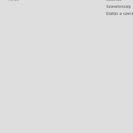
Szavatosság
Elállás a sze