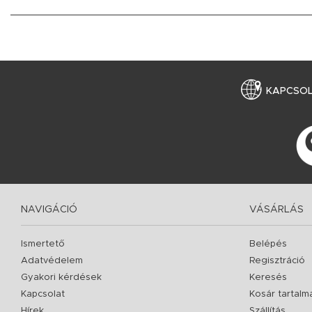
KAPCSO
NAVIGÁCIÓ
VÁSÁRLÁS
Ismertető
Belépés
Adatvédelem
Regisztráció
Gyakori kérdések
Keresés
Kapcsolat
Kosár tartalm
Hírek
Szállítás