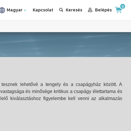
0
Magyar
Kapcsolat
Keresés
Belépés
tesznek lehetővé a tengely és a csapágyház között. A
 vastagsága és minősége kritikus a csapágy élettartama és
lelő kiválasztáshoz figyelembe kell venni az alkalmazás