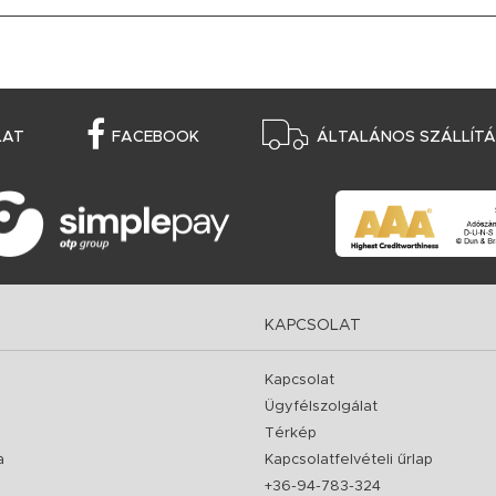
LAT
FACEBOOK
ÁLTALÁNOS SZÁLLÍTÁS
KAPCSOLAT
Kapcsolat
Ügyfélszolgálat
Térkép
a
Kapcsolatfelvételi űrlap
+36-94-783-324