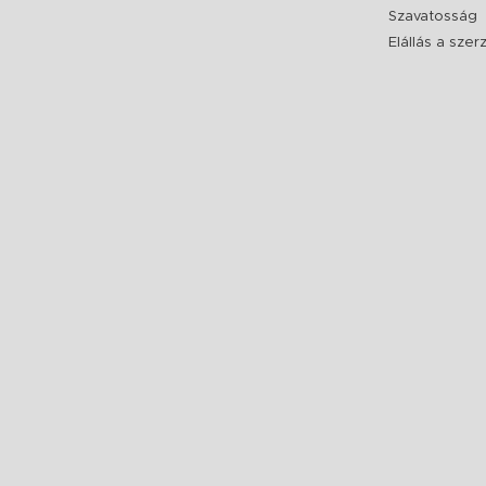
Szavatosság
Elállás a sze