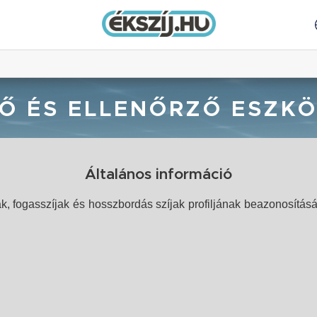
Ő ÉS ELLENŐRZŐ ESZK
Általános információ
 fogasszíjak és hosszbordás szíjak profiljának beazonosításá