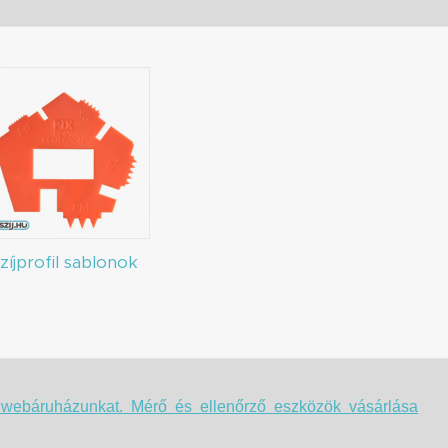
zíjprofil sablonok
t webáruházunkat. Mérő és ellenőrző eszközök vásárlása