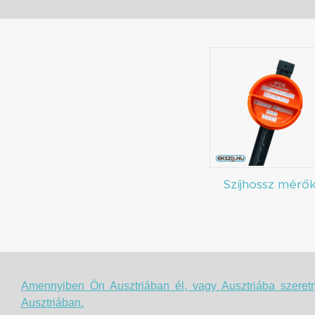
Szíjhossz mérő
Amennyiben Ön Ausztriában él, vagy Ausztriába szeretn
Ausztriában.