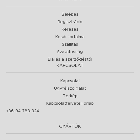
Belépés
Regisztráció
Keresés
Kosár tartalma
Szállítás
Szavatosság
Elállás a szerződéstől
KAPCSOLAT
Kapcsolat
Ügyfélszolgálat
Térkép
Kapcsolatfelvételi űrlap
+36-94-783-324
GYÁRTÓK