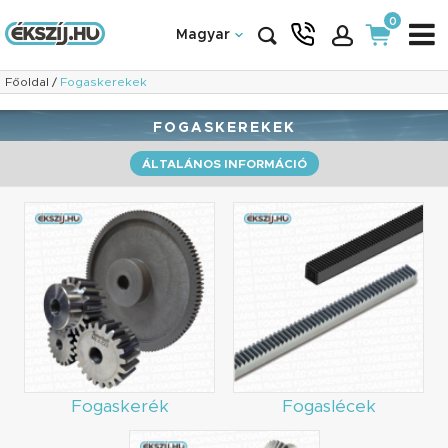
0
Magyar
Főoldal
/
Fogaskerekek
FOGASKEREKEK
ÁLTALÁNOS INFORMÁCIÓ
Fogaskerék
Fogaslécek