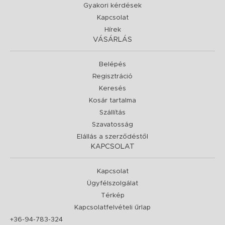
Gyakori kérdések
Kapcsolat
Hírek
VÁSÁRLÁS
Belépés
Regisztráció
Keresés
Kosár tartalma
Szállítás
Szavatosság
Elállás a szerződéstől
KAPCSOLAT
Kapcsolat
Ügyfélszolgálat
Térkép
Kapcsolatfelvételi űrlap
+36-94-783-324