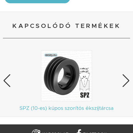
KAPCSOLÓDÓ TERMÉKEK
SPZ (10-es) kúpos szorítós ékszíjtárcsa