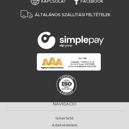
KAPCSOLAT
FACEBOOK
ÁLTALÁNOS SZÁLLÍTÁSI FELTÉTELEK
NAVIGÁCIÓ
Ismertető
Adatvédelem