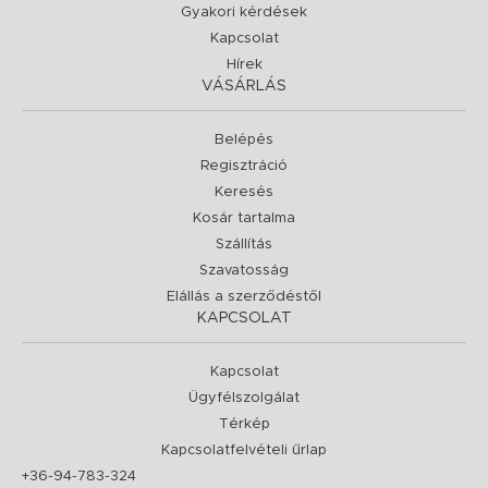
Gyakori kérdések
Kapcsolat
Hírek
VÁSÁRLÁS
Belépés
Regisztráció
Keresés
Kosár tartalma
Szállítás
Szavatosság
Elállás a szerződéstől
KAPCSOLAT
Kapcsolat
Ügyfélszolgálat
Térkép
Kapcsolatfelvételi űrlap
+36-94-783-324