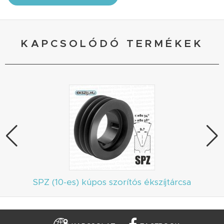
KAPCSOLÓDÓ TERMÉKEK
SPZ (10-es) kúpos szorítós ékszíjtárcsa