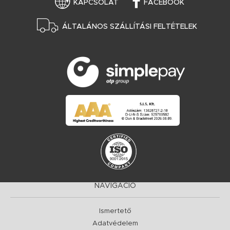
KAPCSOLAT
FACEBOOK
ÁLTALÁNOS SZÁLLÍTÁSI FELTÉTELEK
NAVIGÁCIÓ
Ismertető
Adatvédelem