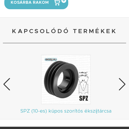
KOSÁRBA RAKOM
KAPCSOLÓDÓ TERMÉKEK
SPZ (10-es) kúpos szorítós ékszíjtárcsa