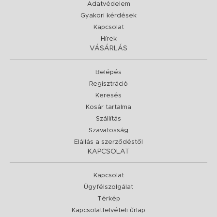
Adatvédelem
Gyakori kérdések
Kapcsolat
Hírek
VÁSÁRLÁS
Belépés
Regisztráció
Keresés
Kosár tartalma
Szállítás
Szavatosság
Elállás a szerződéstől
KAPCSOLAT
Kapcsolat
Ügyfélszolgálat
Térkép
Kapcsolatfelvételi űrlap