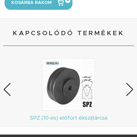
KOSÁRBA RAKOM
KAPCSOLÓDÓ TERMÉKEK
SPZ (10-es) előfúrt ékszíjtárcsa