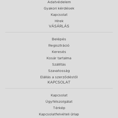
Adatvédelem
Gyakori kérdések
Kapcsolat
Hírek
VÁSÁRLÁS
Belépés
Regisztráció
Keresés
Kosár tartalma
Szállítás
Szavatosság
Elállás a szerződéstől
KAPCSOLAT
Kapcsolat
Ügyfélszolgálat
Térkép
Kapcsolatfelvételi űrlap