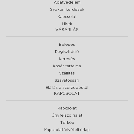
Adatvédelem
Gyakori kérdések
Kapcsolat
Hírek
VÁSÁRLÁS
Belépés
Regisztráció
Keresés
Kosár tartalma
Szállítás
Szavatosság
Elállás a szerződéstől
KAPCSOLAT
Kapcsolat
Ügyfélszolgálat
Térkép
Kapcsolatfelvételi űrlap