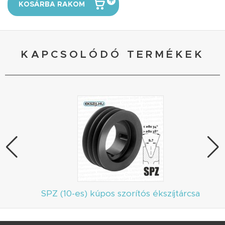
KOSÁRBA RAKOM
KAPCSOLÓDÓ TERMÉKEK
SPZ (10-es) kúpos szorítós ékszíjtárcsa