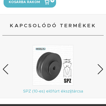
KOSÁRBA RAKOM
KAPCSOLÓDÓ TERMÉKEK
SPZ (10-es) előfúrt ékszíjtárcsa