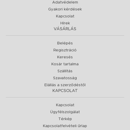
Adatvédelem
Gyakori kérdések
Kapcsolat
Hírek
VÁSÁRLÁS
Belépés
Regisztráció
Keresés
Kosár tartalma
Szállítás
Szavatosság
Elállás a szerződéstől
KAPCSOLAT
Kapcsolat
Ügyfélszolgálat
Térkép
Kapcsolatfelvételi űrlap