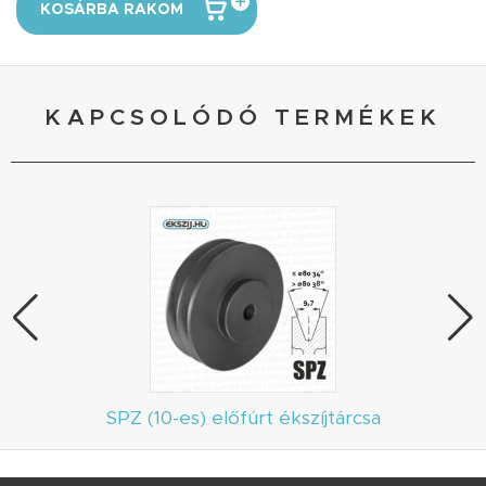
KOSÁRBA RAKOM
KAPCSOLÓDÓ TERMÉKEK
SPZ (10-es) előfúrt ékszíjtárcsa