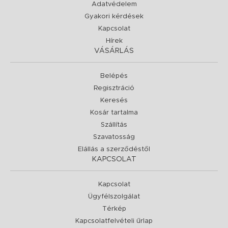
Adatvédelem
Gyakori kérdések
Kapcsolat
Hírek
VÁSÁRLÁS
Belépés
Regisztráció
Keresés
Kosár tartalma
Szállítás
Szavatosság
Elállás a szerződéstől
KAPCSOLAT
Kapcsolat
Ügyfélszolgálat
Térkép
Kapcsolatfelvételi űrlap