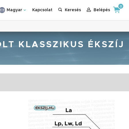
0
Magyar
Kapcsolat
Keresés
Belépés
OLT KLASSZIKUS ÉKSZÍJ