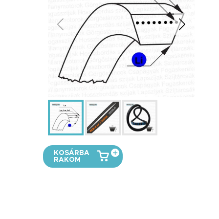
KOSÁRBA
RAKOM