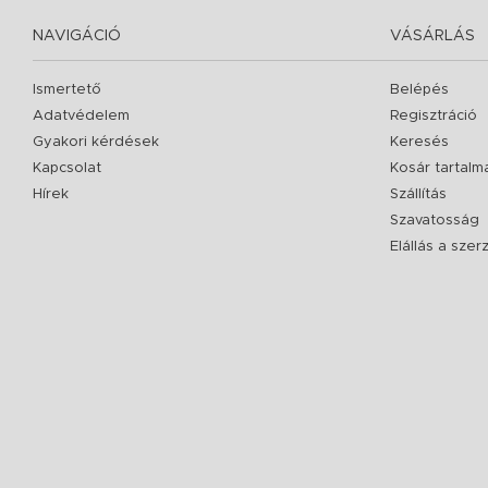
NAVIGÁCIÓ
VÁSÁRLÁS
Ismertető
Belépés
Adatvédelem
Regisztráció
Gyakori kérdések
Keresés
Kapcsolat
Kosár tartalm
Hírek
Szállítás
Szavatosság
Elállás a sze