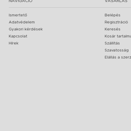
NAVIGÁCIÓ
VÁSÁRLÁS
Ismertető
Belépés
Adatvédelem
Regisztráció
Gyakori kérdések
Keresés
Kapcsolat
Kosár tartalm
Hírek
Szállítás
Szavatosság
Elállás a sze