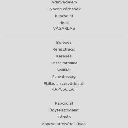
Adatvédelem
Gyakori kérdések
Kapcsolat
Hírek
VÁSÁRLÁS
Belépés
Regisztráció
Keresés
Kosár tartalma
Szállítás
Szavatosság
Elállás a szerződéstől
KAPCSOLAT
Kapcsolat
Ügyfélszolgálat
Térkép
Kapcsolatfelvételi űrlap