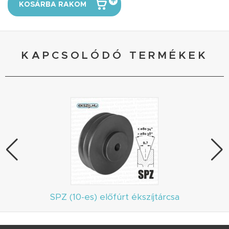
KOSÁRBA RAKOM
KAPCSOLÓDÓ TERMÉKEK
SPZ (10-es) előfúrt ékszíjtárcsa