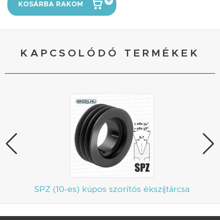
KOSÁRBA RAKOM
KAPCSOLÓDÓ TERMÉKEK
SPZ (10-es) kúpos szorítós ékszíjtárcsa