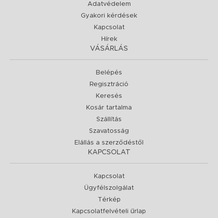
Adatvédelem
Gyakori kérdések
Kapcsolat
Hírek
VÁSÁRLÁS
Belépés
Regisztráció
Keresés
Kosár tartalma
Szállítás
Szavatosság
Elállás a szerződéstől
KAPCSOLAT
Kapcsolat
Ügyfélszolgálat
Térkép
Kapcsolatfelvételi űrlap