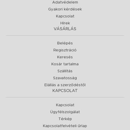
Adatvédelem
Gyakori kérdések
Kapcsolat
Hírek
VÁSÁRLÁS
Belépés
Regisztráció
Keresés
Kosár tartalma
Szállítás
Szavatosság
Elállás a szerződéstől
KAPCSOLAT
Kapcsolat
Ügyfélszolgálat
Térkép
Kapcsolatfelvételi űrlap