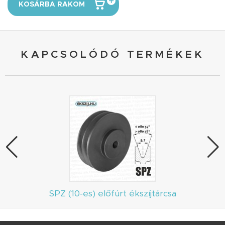
KOSÁRBA RAKOM
KAPCSOLÓDÓ TERMÉKEK
SPZ (10-es) előfúrt ékszíjtárcsa