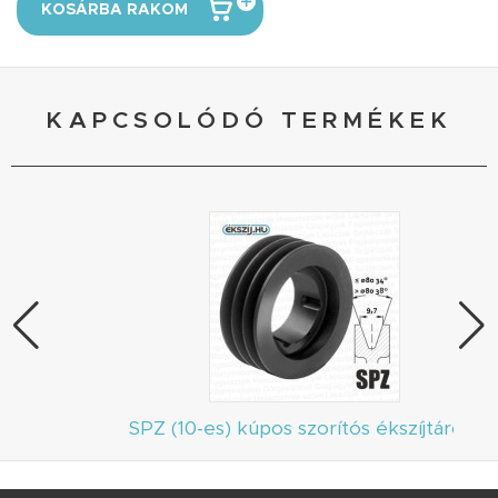
KOSÁRBA RAKOM
KAPCSOLÓDÓ TERMÉKEK
SPZ (10-es) kúpos szorítós ékszíjtárcsa