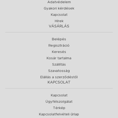
Adatvédelem
Gyakori kérdések
Kapcsolat
Hírek
VÁSÁRLÁS
Belépés
Regisztráció
Keresés
Kosár tartalma
Szállítás
Szavatosság
Elállás a szerződéstől
KAPCSOLAT
Kapcsolat
Ügyfélszolgálat
Térkép
Kapcsolatfelvételi űrlap