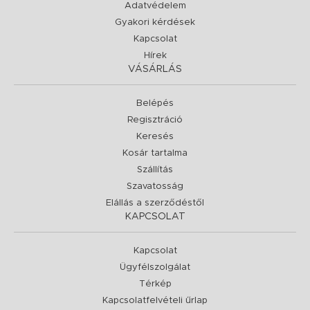
Adatvédelem
Gyakori kérdések
Kapcsolat
Hírek
VÁSÁRLÁS
Belépés
Regisztráció
Keresés
Kosár tartalma
Szállítás
Szavatosság
Elállás a szerződéstől
KAPCSOLAT
Kapcsolat
Ügyfélszolgálat
Térkép
Kapcsolatfelvételi űrlap