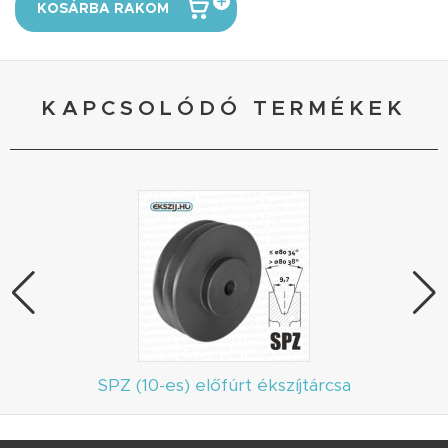
KOSÁRBA RAKOM
KAPCSOLÓDÓ TERMÉKEK
SPZ (10-es) előfúrt ékszíjtárcsa