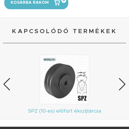
KOSÁRBA RAKOM
KAPCSOLÓDÓ TERMÉKEK
SPZ (10-es) előfúrt ékszíjtárcsa