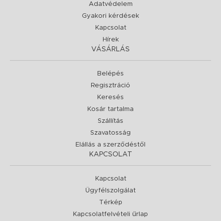
Adatvédelem
Gyakori kérdések
Kapcsolat
Hírek
VÁSÁRLÁS
Belépés
Regisztráció
Keresés
Kosár tartalma
Szállítás
Szavatosság
Elállás a szerződéstől
KAPCSOLAT
Kapcsolat
Ügyfélszolgálat
Térkép
Kapcsolatfelvételi űrlap