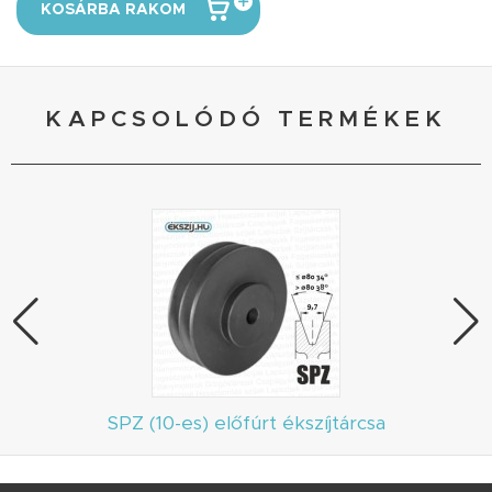
KOSÁRBA RAKOM
KAPCSOLÓDÓ TERMÉKEK
SPZ (10-es) előfúrt ékszíjtárcsa