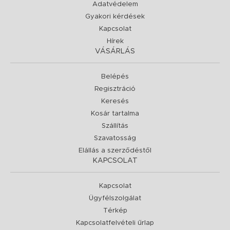
Adatvédelem
Gyakori kérdések
Kapcsolat
Hírek
VÁSÁRLÁS
Belépés
Regisztráció
Keresés
Kosár tartalma
Szállítás
Szavatosság
Elállás a szerződéstől
KAPCSOLAT
Kapcsolat
Ügyfélszolgálat
Térkép
Kapcsolatfelvételi űrlap