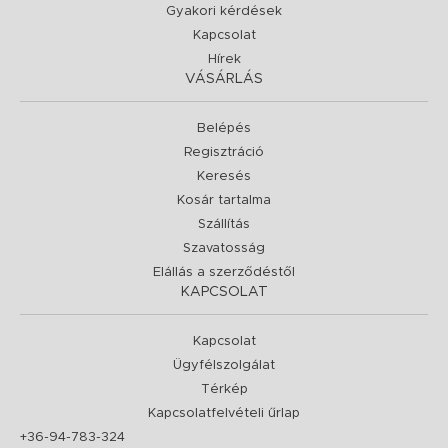
Gyakori kérdések
Kapcsolat
Hírek
VÁSÁRLÁS
Belépés
Regisztráció
Keresés
Kosár tartalma
Szállítás
Szavatosság
Elállás a szerződéstől
KAPCSOLAT
Kapcsolat
Ügyfélszolgálat
Térkép
Kapcsolatfelvételi űrlap
+36-94-783-324