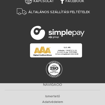
KAPCSOLAT
FACEBOOK
ÁLTALÁNOS SZÁLLÍTÁSI FELTÉTELEK
NAVIGÁCIÓ
Ismertető
Adatvédelem