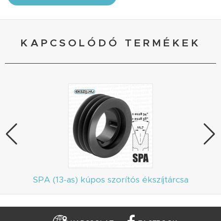
KAPCSOLÓDÓ TERMÉKEK
SPA (13-as) kúpos szorítós ékszíjtárcsa