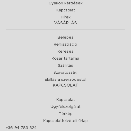
Gyakori kérdések
Kapcsolat
Hírek
VÁSÁRLÁS
Belépés
Regisztráció
Keresés
Kosár tartalma
Szállítás
Szavatosság
Elállás a szerződéstől
KAPCSOLAT
Kapcsolat
Ügyfélszolgálat
Térkép
Kapcsolatfelvételi űrlap
+36-94-783-324