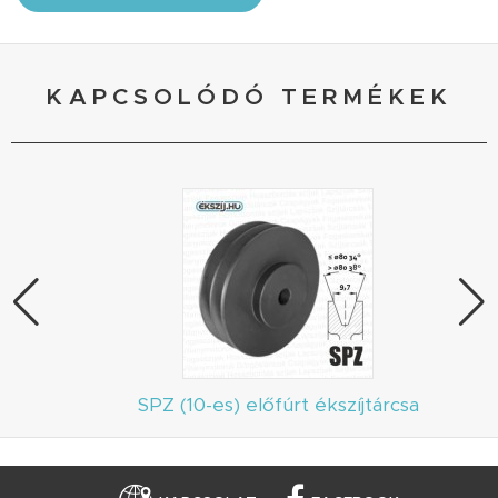
KAPCSOLÓDÓ TERMÉKEK
SPZ (10-es) előfúrt ékszíjtárcsa