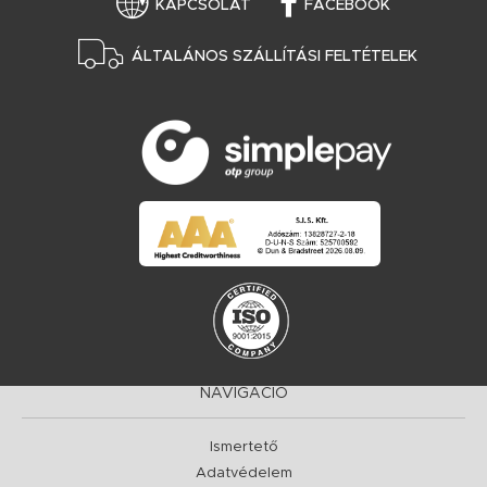
KAPCSOLAT
FACEBOOK
ÁLTALÁNOS SZÁLLÍTÁSI FELTÉTELEK
NAVIGÁCIÓ
Ismertető
Adatvédelem