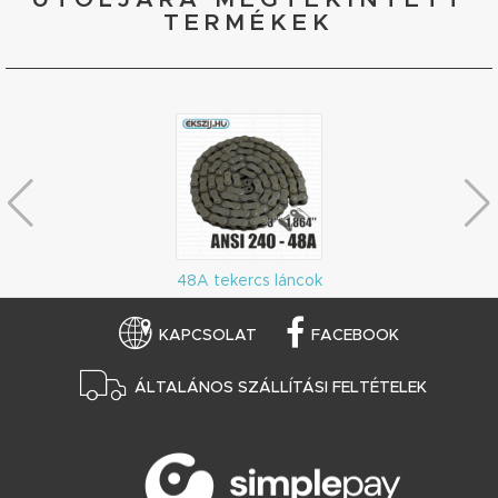
TERMÉKEK
48A tekercs láncok
KAPCSOLAT
FACEBOOK
ÁLTALÁNOS SZÁLLÍTÁSI FELTÉTELEK