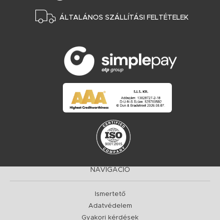
ÁLTALÁNOS SZÁLLÍTÁSI FELTÉTELEK
NAVIGÁCIÓ
Ismertető
Adatvédelem
Gyakori kérdések