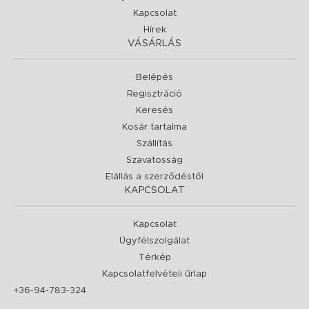
Kapcsolat
Hírek
VÁSÁRLÁS
Belépés
Regisztráció
Keresés
Kosár tartalma
Szállítás
Szavatosság
Elállás a szerződéstől
KAPCSOLAT
Kapcsolat
Ügyfélszolgálat
Térkép
Kapcsolatfelvételi űrlap
+36-94-783-324