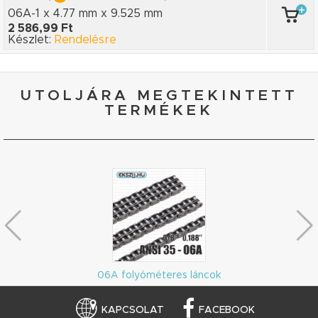
06A-1 x 4.77 mm
x 9.525 mm
2 586,99 Ft
Készlet:
Rendelésre
UTOLJÁRA MEGTEKINTETT
TERMÉKEK
06A folyóméteres láncok
KAPCSOLAT
FACEBOOK