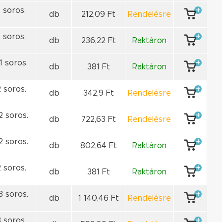
 soros.
db
212,09 Ft
Rendelésre
 soros.
db
236,22 Ft
Raktáron
1 soros.
db
381 Ft
Raktáron
 soros.
db
342,9 Ft
Rendelésre
2 soros.
db
722,63 Ft
Rendelésre
2 soros.
db
802,64 Ft
Raktáron
 soros.
db
381 Ft
Raktáron
3 soros.
db
1 140,46 Ft
Rendelésre
 soros.