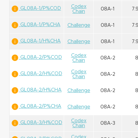
Codex
GL08A-1/P%COD
08A-1
7.
Chain
GL08A-1/P%CHA
Challenge
08A-1
7.
GL08A-1/H%CHA
Challenge
08A-1
7.
Codex
GL08A-2/P%COD
08A-2
Chain
Codex
GL08A-2/H%COD
08A-2
Chain
GL08A-2/H%CHA
Challenge
08A-2
GL08A-2/P%CHA
Challenge
08A-2
Codex
GL08A-3/H%COD
08A-3
Chain
Codex