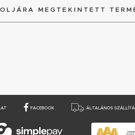
OLJÁRA MEGTEKINTETT TERM
LAT
FACEBOOK
ÁLTALÁNOS SZÁLLÍTÁS