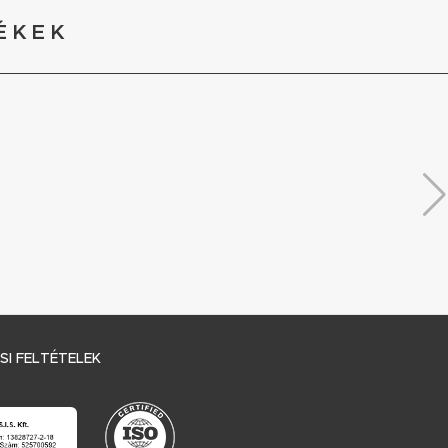
ÉKEK
I FELTÉTELEK