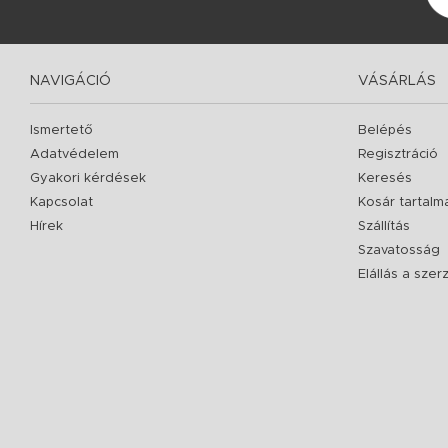
NAVIGÁCIÓ
VÁSÁRLÁS
Ismertető
Belépés
Adatvédelem
Regisztráció
Gyakori kérdések
Keresés
Kapcsolat
Kosár tartalm
Hírek
Szállítás
Szavatosság
Elállás a sze