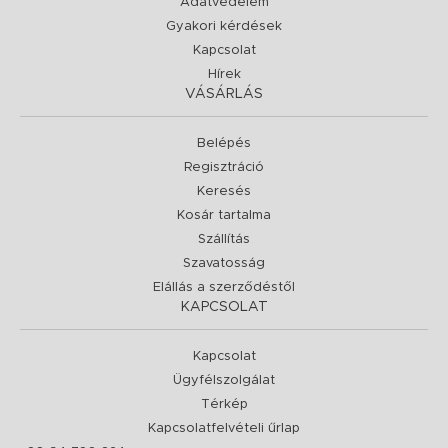
Adatvédelem
Gyakori kérdések
Kapcsolat
Hírek
VÁSÁRLÁS
Belépés
Regisztráció
Keresés
Kosár tartalma
Szállítás
Szavatosság
Elállás a szerződéstől
KAPCSOLAT
Kapcsolat
Ügyfélszolgálat
Térkép
Kapcsolatfelvételi űrlap