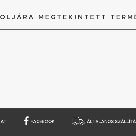
OLJÁRA MEGTEKINTETT TERM
LAT
FACEBOOK
ÁLTALÁNOS SZÁLLÍTÁS