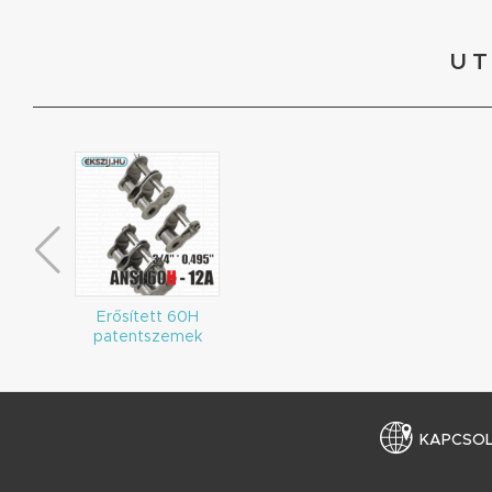
UT
Erősített 60H
patentszemek
KAPCSO