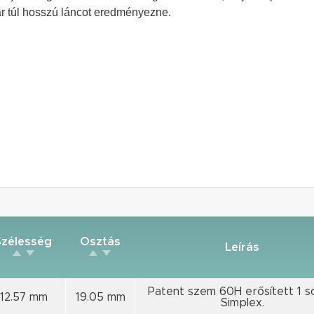
r túl hosszú láncot eredményezne.
Szélesség
Osztás
Leírás
Patent szem 60H erősített 1 s
12.57 mm
19.05 mm
Simplex.