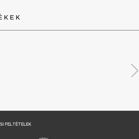
ÉKEK
I FELTÉTELEK