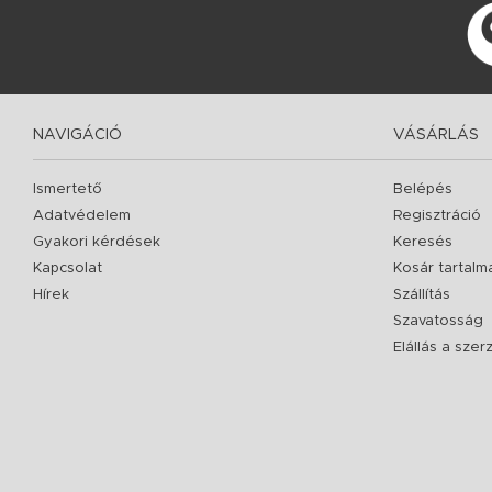
NAVIGÁCIÓ
VÁSÁRLÁS
Ismertető
Belépés
Adatvédelem
Regisztráció
Gyakori kérdések
Keresés
Kapcsolat
Kosár tartalm
Hírek
Szállítás
Szavatosság
Elállás a sze