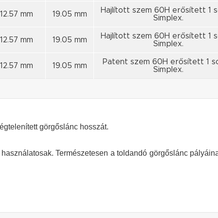
Hajlított szem 60H erősített 1 s
12.57 mm
19.05 mm
Simplex.
Hajlított szem 60H erősített 1 s
12.57 mm
19.05 mm
Simplex.
Patent szem 60H erősített 1 s
12.57 mm
19.05 mm
Simplex.
égtelenített görgőslánc hosszát.
sználatosak. Természetesen a toldandó görgőslánc pályáina