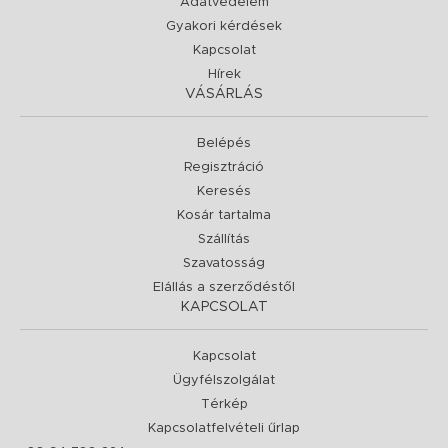
Adatvédelem
Gyakori kérdések
Kapcsolat
Hírek
VÁSÁRLÁS
Belépés
Regisztráció
Keresés
Kosár tartalma
Szállítás
Szavatosság
Elállás a szerződéstől
KAPCSOLAT
Kapcsolat
Ügyfélszolgálat
Térkép
Kapcsolatfelvételi űrlap