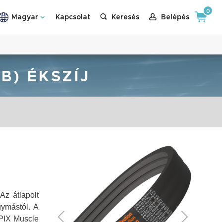
0
Magyar
Kapcsolat
Keresés
Belépés
B) ÉKSZÍJ
Az átlapolt
ymástól. A
 PIX Muscle