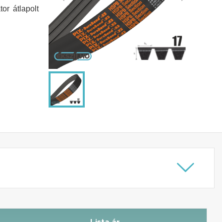
or átlapolt