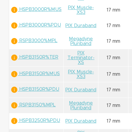
PIX Muscle-
HSPB3000R%MUS
17 mm
XS3
HSPB3000R%PDU
PIX Duraband
17 mm
Megadyne
RSPB3000%MPL
17 mm
Pluriband
PIX
HSPB3150R%TER
Terminator-
17 mm
XS
PIX Muscle-
HSPB3150R%MUS
17 mm
XS3
HSPB3150R%PDU
PIX Duraband
17 mm
Megadyne
RSPB3150%MPL
17 mm
Pluriband
HSPB3250R%PDU
PIX Duraband
17 mm