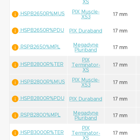
XS
PIX Muscle-
HSPB2650R%MUS
17 mm
XS3
HSPB2650R%PDU
PIX Duraband
17 mm
Megadyne
RSPB2650%MPL
17 mm
Pluriband
PIX
HSPB2800R%TER
Terminator-
17 mm
XS
PIX Muscle-
HSPB2800R%MUS
17 mm
XS3
HSPB2800R%PDU
PIX Duraband
17 mm
Megadyne
RSPB2800%MPL
17 mm
Pluriband
PIX
HSPB3000R%TER
Terminator-
17 mm
XS