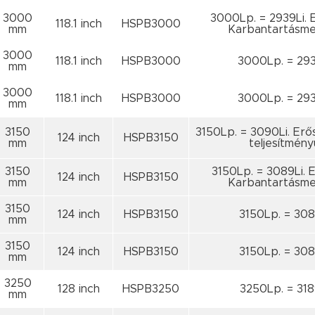
3000
3000Lp. = 2939Li. E
118.1 inch
HSPB3000
mm
Karbantartásme
3000
118.1 inch
HSPB3000
3000Lp. = 293
mm
3000
118.1 inch
HSPB3000
3000Lp. = 293
mm
3150
3150Lp. = 3090Li. Erő
124 inch
HSPB3150
mm
teljesítmény
3150
3150Lp. = 3089Li. E
124 inch
HSPB3150
mm
Karbantartásme
3150
124 inch
HSPB3150
3150Lp. = 308
mm
3150
124 inch
HSPB3150
3150Lp. = 308
mm
3250
128 inch
HSPB3250
3250Lp. = 318
mm