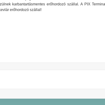
zülnek karbantartásmentes erőhordozó szállal.
A PIX Terminat
evlár erőhordozó szállal!