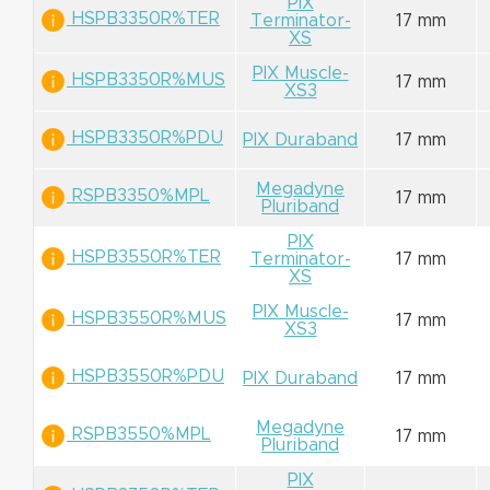
PIX
HSPB3350R%TER
Terminator-
17 mm
XS
PIX Muscle-
HSPB3350R%MUS
17 mm
XS3
HSPB3350R%PDU
PIX Duraband
17 mm
Megadyne
RSPB3350%MPL
17 mm
Pluriband
PIX
HSPB3550R%TER
Terminator-
17 mm
XS
PIX Muscle-
HSPB3550R%MUS
17 mm
XS3
HSPB3550R%PDU
PIX Duraband
17 mm
Megadyne
RSPB3550%MPL
17 mm
Pluriband
PIX