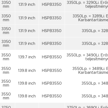
3350
3350Lp. = 3290Li. Erő
131.9 inch
HSPB3350
mm
teljesítmény
3350
3350Lp. = 3289Li. E
131.9 inch
HSPB3350
mm
Karbantartásme
3350
131.9 inch
HSPB3350
3350Lp. = 328
mm
3350
131.9 inch
HSPB3350
3350Lp. = 328
mm
3550
3550Lp. = 3490Li. Erő
139.7 inch
HSPB3550
mm
teljesítmény
3550
3550Lp. = 3489Li. E
139.8 inch
HSPB3550
mm
Karbantartásme
3550
139.8 inch
HSPB3550
3550Lp. = 348
mm
3550
139.8 inch
HSPB3550
3550Lp. = 348
mm
3750
3750Lp. = 3690Li. Erő