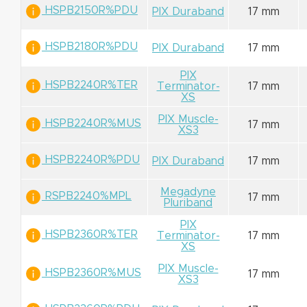
HSPB2150R%PDU
PIX Duraband
17 mm
HSPB2180R%PDU
PIX Duraband
17 mm
PIX
HSPB2240R%TER
Terminator-
17 mm
XS
PIX Muscle-
HSPB2240R%MUS
17 mm
XS3
HSPB2240R%PDU
PIX Duraband
17 mm
Megadyne
RSPB2240%MPL
17 mm
Pluriband
PIX
HSPB2360R%TER
Terminator-
17 mm
XS
PIX Muscle-
HSPB2360R%MUS
17 mm
XS3