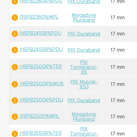
HSPB2360R%PDU
PIX Duraband
17 mm
Megadyne
RSPB2360%MPL
17 mm
Pluriband
HSPB2410R%PDU
PIX Duraband
17 mm
HSPB2450R%PDU
PIX Duraband
17 mm
PIX
HSPB2500R%TER
Terminator-
17 mm
XS
PIX Muscle-
HSPB2500R%MUS
17 mm
XS3
HSPB2500R%PDU
PIX Duraband
17 mm
Megadyne
RSPB2500%MPL
17 mm
Pluriband
PIX
HSPB2650R%TER
Terminator-
17 mm