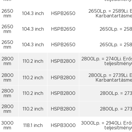
2650
2650Lp. = 2589Li. E
104.3 inch
HSPB2650
mm
Karbantartásme
2650
104.3 inch
HSPB2650
2650Lp. = 258
mm
2650
104.3 inch
HSPB2650
2650Lp. = 258
mm
2800
2800Lp. = 2740Li. Erő
110.2 inch
HSPB2800
mm
teljesítmény
2800
2800Lp. = 2739Li. E
110.2 inch
HSPB2800
mm
Karbantartásme
2800
110.2 inch
HSPB2800
2800Lp. = 273
mm
2800
110.2 inch
HSPB2800
2800Lp. = 273
mm
3000
3000Lp. = 2940Li. Erő
118.1 inch
HSPB3000
mm
teljesítmény