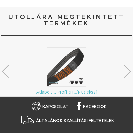
UTOLJÁRA MEGTEKINTETT
TERMÉKEK
Átlapolt C Profil (HC/RC) ékszíj
KAPCSOLAT
FACEBOOK
ÁLTALÁNOS SZÁLLÍTÁSI FELTÉTELEK