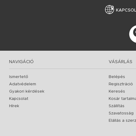
KAPCSO
NAVIGÁCIÓ
VÁSÁRLÁS
Ismertető
Belépés
Adatvédelem
Regisztráció
Gyakori kérdések
Keresés
Kapcsolat
Kosár tartalm
Hírek
Szállítás
Szavatosság
Elállás a sze