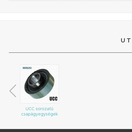
UT
UCC sorozatú
csapágyegységek