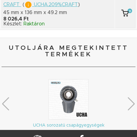
CRAFT
(
UCHA.209%CRAFT
)
45 mm x 136 mm
x 49.2 mm
8 026,4 Ft
Készlet:
Raktáron
UTOLJÁRA MEGTEKINTETT
TERMÉKEK
UCHA sorozatú csapágyegységek