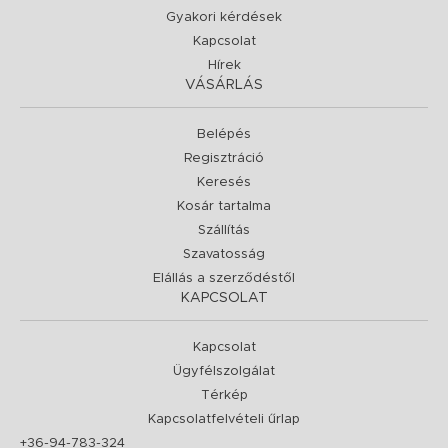
Gyakori kérdések
Kapcsolat
Hírek
VÁSÁRLÁS
Belépés
Regisztráció
Keresés
Kosár tartalma
Szállítás
Szavatosság
Elállás a szerződéstől
KAPCSOLAT
Kapcsolat
Ügyfélszolgálat
Térkép
Kapcsolatfelvételi űrlap
+36-94-783-324