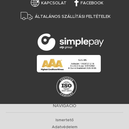
KAPCSOLAT
FACEBOOK
ÁLTALÁNOS SZÁLLÍTÁSI FELTÉTELEK
NAVIGÁCIÓ
Ismertető
Adatvédelem