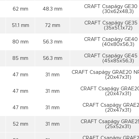
CRAFT Csapágy GE30
62 mm
48.3 mm
(30x62x48,3)
CRAFT Csapágy GE35
51.1 mm
72 mm
(35x51,1x72)
CRAFT Csapágy GE40
80 mm
56.3 mm
(40x80x56,3)
CRAFT Csapágy GE45
85 mm
56.3 mm
(45x85x56,3)
CRAFT Csapágy GRAE20 N
47 mm
31 mm
(20x47x31)
CRAFT Csapágy GRAE2
47 mm
31 mm
(20x47x31)
CRAFT Csapágy GRAE2
47 mm
31 mm
(20x47x31)
CRAFT Csapágy GRAE2
52 mm
31 mm
(25x52x31)
CRAFT Csapágy GRAE2