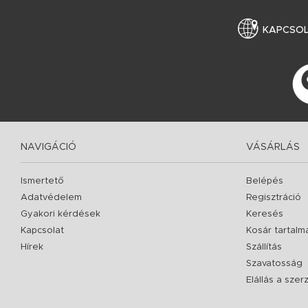
KAPCSO
NAVIGÁCIÓ
VÁSÁRLÁS
Ismertető
Belépés
Adatvédelem
Regisztráció
Gyakori kérdések
Keresés
Kapcsolat
Kosár tartalm
Hírek
Szállítás
Szavatosság
Elállás a sze