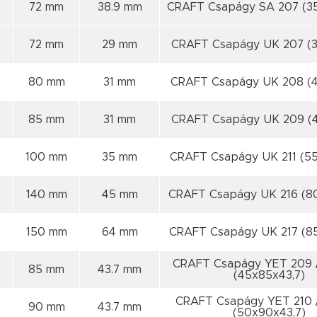
72 mm
38.9 mm
CRAFT Csapágy SA 207 (35
72 mm
29 mm
CRAFT Csapágy UK 207 (3
80 mm
31 mm
CRAFT Csapágy UK 208 (
85 mm
31 mm
CRAFT Csapágy UK 209 (4
100 mm
35 mm
CRAFT Csapágy UK 211 (5
140 mm
45 mm
CRAFT Csapágy UK 216 (8
150 mm
64 mm
CRAFT Csapágy UK 217 (8
CRAFT Csapágy YET 209 
85 mm
43.7 mm
(45x85x43,7)
CRAFT Csapágy YET 210 
90 mm
43.7 mm
(50x90x43,7)