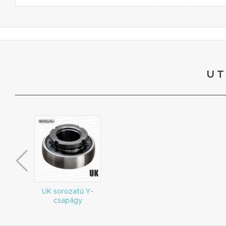
UT
UK sorozatú Y-
csapágy