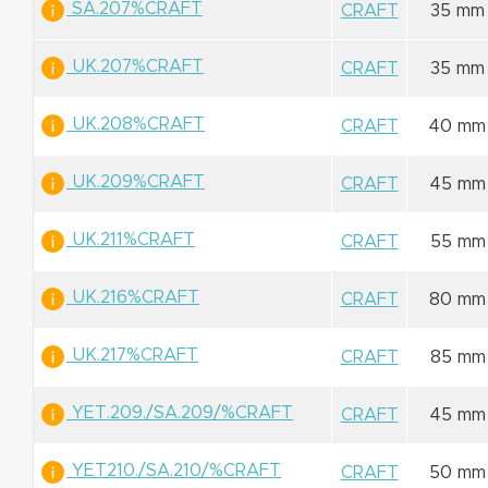
SA.207%CRAFT
CRAFT
35 mm
UK.207%CRAFT
CRAFT
35 mm
UK.208%CRAFT
CRAFT
40 mm
UK.209%CRAFT
CRAFT
45 mm
UK.211%CRAFT
CRAFT
55 mm
UK.216%CRAFT
CRAFT
80 mm
UK.217%CRAFT
CRAFT
85 mm
YET.209./SA.209/%CRAFT
CRAFT
45 mm
YET210./SA.210/%CRAFT
CRAFT
50 mm