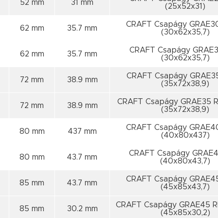
52 mm
31 mm
(25x52x31)
CRAFT Csapágy GRAE3
62 mm
35.7 mm
(30x62x35,7)
CRAFT Csapágy GRAE3
62 mm
35.7 mm
(30x62x35,7)
CRAFT Csapágy GRAE3
72 mm
38.9 mm
(35x72x38,9)
CRAFT Csapágy GRAE35 
72 mm
38.9 mm
(35x72x38,9)
CRAFT Csapágy GRAE4
80 mm
437 mm
(40x80x437)
CRAFT Csapágy GRAE4
80 mm
43.7 mm
(40x80x43,7)
CRAFT Csapágy GRAE4
85 mm
43.7 mm
(45x85x43,7)
CRAFT Csapágy GRAE45 R
85 mm
30.2 mm
(45x85x30,2)