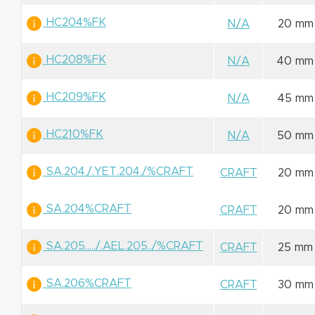
HC204%FK
N/A
20 mm
HC208%FK
N/A
40 mm
HC209%FK
N/A
45 mm
HC210%FK
N/A
50 mm
SA.204./.YET.204./%CRAFT
CRAFT
20 mm
SA.204%CRAFT
CRAFT
20 mm
SA.205...../.AEL.205../%CRAFT
CRAFT
25 mm
SA.206%CRAFT
CRAFT
30 mm