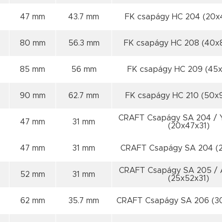
47 mm
43.7 mm
FK csapágy HC 204 (20x
80 mm
56.3 mm
FK csapágy HC 208 (40x
85 mm
56 mm
FK csapágy HC 209 (45
90 mm
62.7 mm
FK csapágy HC 210 (50x
CRAFT Csapágy SA 204 / 
47 mm
31 mm
(20x47x31)
47 mm
31 mm
CRAFT Csapágy SA 204 (2
CRAFT Csapágy SA 205 / 
52 mm
31 mm
(25x52x31)
62 mm
35.7 mm
CRAFT Csapágy SA 206 (30