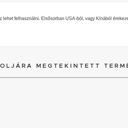
hoz lehet felhasználni. Elsősorban USA-ból, vagy Kínából érekez
OLJÁRA MEGTEKINTETT TERM