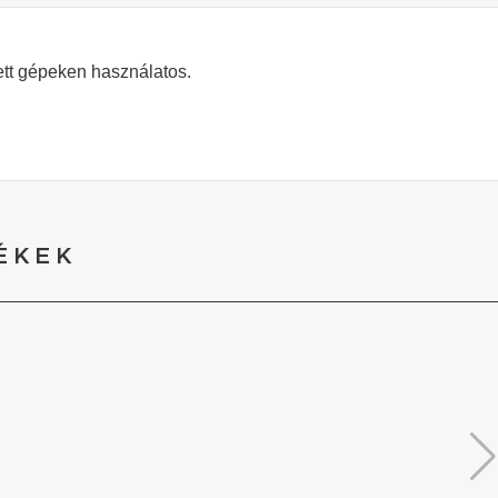
ett gépeken használatos.
ÉKEK