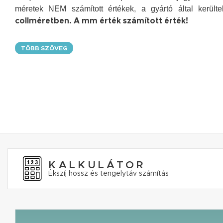
méretek NEM számított értékek, a gyártó által kerül
collméretben. A mm érték számított érték!
TÖBB SZÖVEG
KALKULÁTOR
Ékszíj hossz és tengelytáv számítás