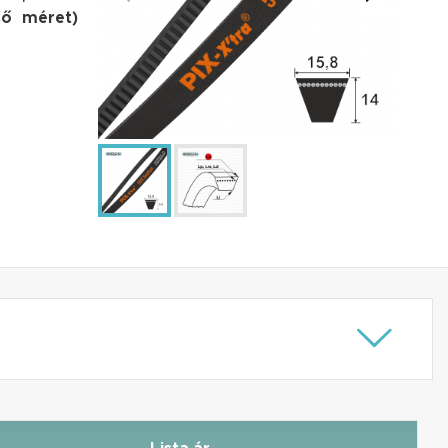
ső méret)