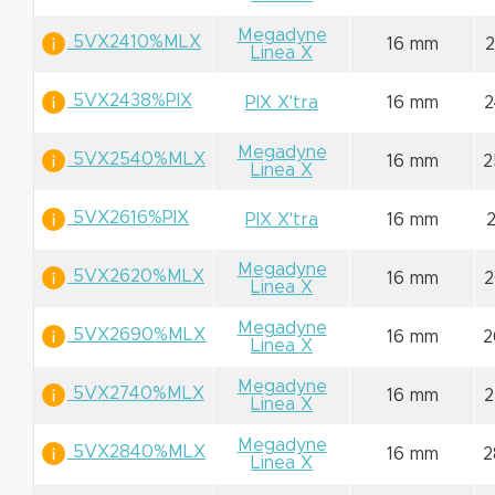
Megadyne
5VX2410%MLX
16 mm
Linea X
5VX2438%PIX
PIX X'tra
16 mm
2
Megadyne
5VX2540%MLX
16 mm
2
Linea X
5VX2616%PIX
PIX X'tra
16 mm
Megadyne
5VX2620%MLX
16 mm
2
Linea X
Megadyne
5VX2690%MLX
16 mm
2
Linea X
Megadyne
5VX2740%MLX
16 mm
2
Linea X
Megadyne
5VX2840%MLX
16 mm
2
Linea X