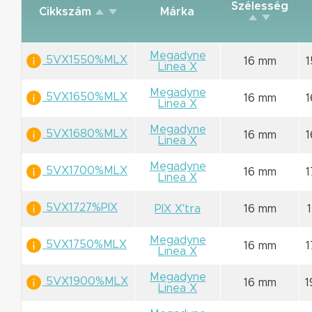
Szélesség
Cikkszám
Márka
Megadyne
5VX1550%MLX
16 mm
Linea X
Megadyne
5VX1650%MLX
16 mm
Linea X
Megadyne
5VX1680%MLX
16 mm
Linea X
Megadyne
5VX1700%MLX
16 mm
Linea X
5VX1727%PIX
PIX X'tra
16 mm
Megadyne
5VX1750%MLX
16 mm
Linea X
Megadyne
5VX1900%MLX
16 mm
1
Linea X