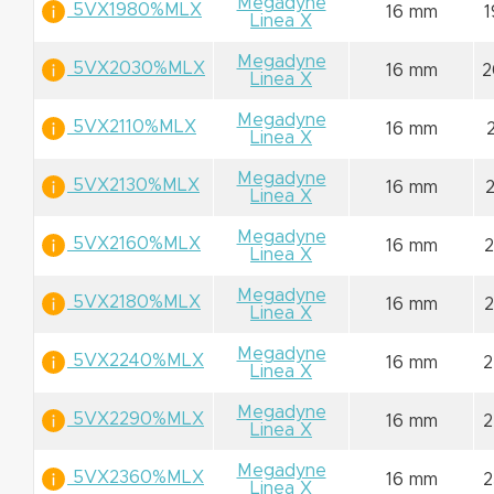
Megadyne
5VX1980%MLX
16 mm
Linea X
Megadyne
5VX2030%MLX
16 mm
2
Linea X
Megadyne
5VX2110%MLX
16 mm
Linea X
Megadyne
5VX2130%MLX
16 mm
Linea X
Megadyne
5VX2160%MLX
16 mm
Linea X
Megadyne
5VX2180%MLX
16 mm
Linea X
Megadyne
5VX2240%MLX
16 mm
2
Linea X
Megadyne
5VX2290%MLX
16 mm
2
Linea X
Megadyne
5VX2360%MLX
16 mm
2
Linea X