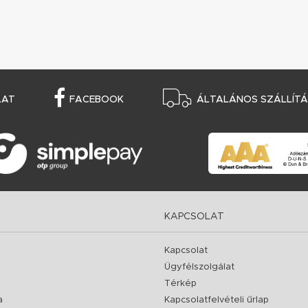
LAT
FACEBOOK
ÁLTALÁNOS SZÁLLÍTÁS
KAPCSOLAT
Kapcsolat
Ügyfélszolgálat
Térkép
a
Kapcsolatfelvételi űrlap