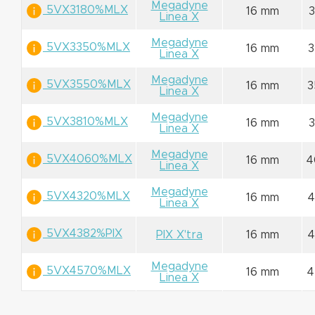
Megadyne
5VX3180%MLX
16 mm
Linea X
Megadyne
5VX3350%MLX
16 mm
3
Linea X
Megadyne
5VX3550%MLX
16 mm
3
Linea X
Megadyne
5VX3810%MLX
16 mm
Linea X
Megadyne
5VX4060%MLX
16 mm
4
Linea X
Megadyne
5VX4320%MLX
16 mm
4
Linea X
5VX4382%PIX
PIX X'tra
16 mm
4
Megadyne
5VX4570%MLX
16 mm
4
Linea X