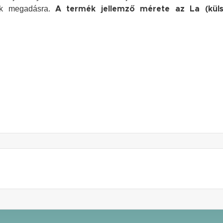
tek megadásra.
A termék jellemző mérete az La (kül