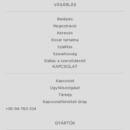
VÁSÁRLÁS
Belépés
Regisztráció
Keresés
Kosár tartalma
Szállítás
Szavatosság
Elállás a szerződéstől
KAPCSOLAT
Kapcsolat
Ügyfélszolgálat
Térkép
Kapcsolatfelvételi űrlap
+36-94-783-324
GYÁRTÓK