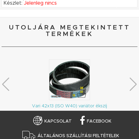
Készlet:
Jelenleg nincs
UTOLJÁRA MEGTEKINTETT
TERMÉKEK
Vari 42x13 (ISO W40) variátor ékszíj
KAPCSOLAT
FACEBOOK
ÁLTALÁNOS SZÁLLÍTÁSI FELTÉTELEK