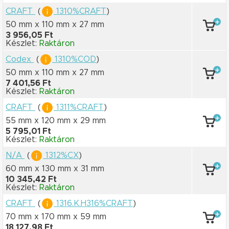
CRAFT
(
1310%CRAFT
)
50 mm x 110 mm
x 27 mm
3 956,05 Ft
Készlet:
Raktáron
Codex
(
1310%COD
)
50 mm x 110 mm
x 27 mm
7 401,56 Ft
Készlet:
Raktáron
CRAFT
(
1311%CRAFT
)
55 mm x 120 mm
x 29 mm
5 795,01 Ft
Készlet:
Raktáron
N/A
(
1312%CX
)
60 mm x 130 mm
x 31 mm
10 345,42 Ft
Készlet:
Raktáron
CRAFT
(
1316.K.H316%CRAFT
)
70 mm x 170 mm
x 59 mm
18 127,98 Ft