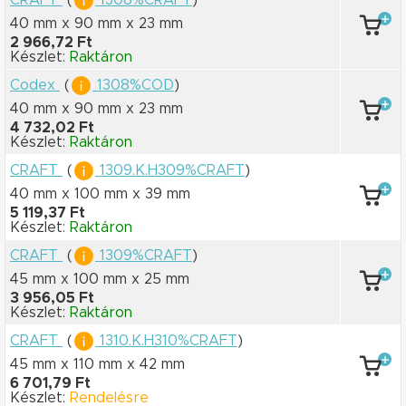
40 mm x 90 mm
x 23 mm
2 966,72 Ft
Készlet:
Raktáron
Codex
(
1308%COD
)
40 mm x 90 mm
x 23 mm
4 732,02 Ft
Készlet:
Raktáron
CRAFT
(
1309.K.H309%CRAFT
)
40 mm x 100 mm
x 39 mm
5 119,37 Ft
Készlet:
Raktáron
CRAFT
(
1309%CRAFT
)
45 mm x 100 mm
x 25 mm
3 956,05 Ft
Készlet:
Raktáron
CRAFT
(
1310.K.H310%CRAFT
)
45 mm x 110 mm
x 42 mm
6 701,79 Ft
Készlet:
Rendelésre