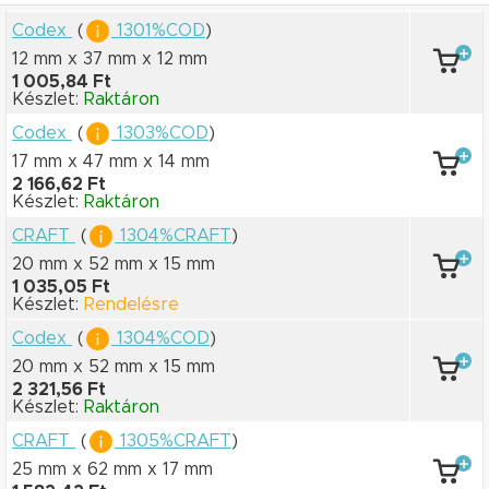
Codex
(
1301%COD
)
12 mm x 37 mm
x 12 mm
1 005,84 Ft
Készlet:
Raktáron
Codex
(
1303%COD
)
17 mm x 47 mm
x 14 mm
2 166,62 Ft
Készlet:
Raktáron
CRAFT
(
1304%CRAFT
)
20 mm x 52 mm
x 15 mm
1 035,05 Ft
Készlet:
Rendelésre
Codex
(
1304%COD
)
20 mm x 52 mm
x 15 mm
2 321,56 Ft
Készlet:
Raktáron
CRAFT
(
1305%CRAFT
)
25 mm x 62 mm
x 17 mm