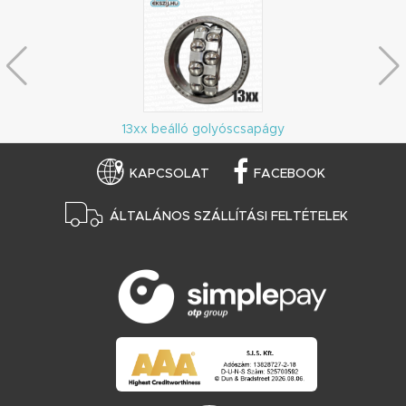
13xx beálló golyóscsapágy
KAPCSOLAT
FACEBOOK
ÁLTALÁNOS SZÁLLÍTÁSI FELTÉTELEK