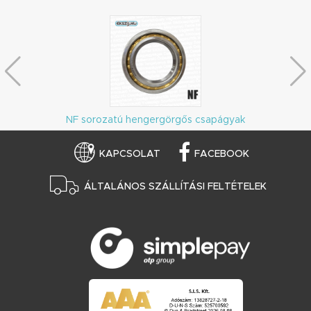
NF sorozatú hengergörgős csapágyak
KAPCSOLAT
FACEBOOK
ÁLTALÁNOS SZÁLLÍTÁSI FELTÉTELEK