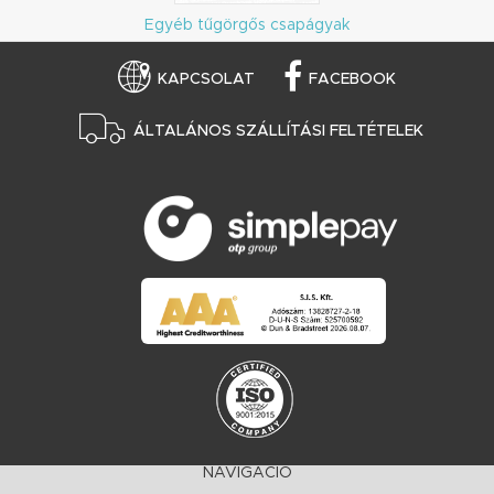
Egyéb tűgörgős csapágyak
KAPCSOLAT
FACEBOOK
ÁLTALÁNOS SZÁLLÍTÁSI FELTÉTELEK
NAVIGÁCIÓ