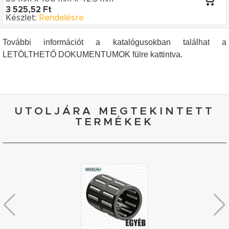
3 525,52 Ft
Készlet:
Rendelésre
További információt a katalógusokban találhat a
LETÖLTHETŐ DOKUMENTUMOK fülre kattintva.
UTOLJÁRA MEGTEKINTETT
TERMÉKEK