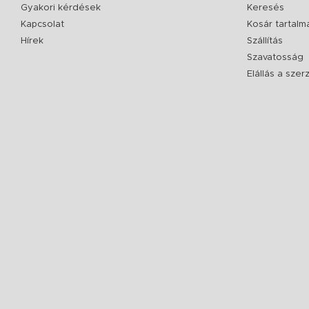
Gyakori kérdések
Keresés
Kapcsolat
Kosár tartalm
Hírek
Szállítás
Szavatosság
Elállás a sze