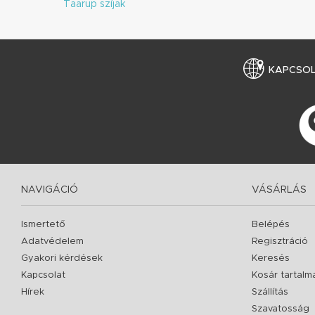
Taarup szíjak
KAPCSO
NAVIGÁCIÓ
VÁSÁRLÁS
Ismertető
Belépés
Adatvédelem
Regisztráció
Gyakori kérdések
Keresés
Kapcsolat
Kosár tartalm
Hírek
Szállítás
Szavatosság