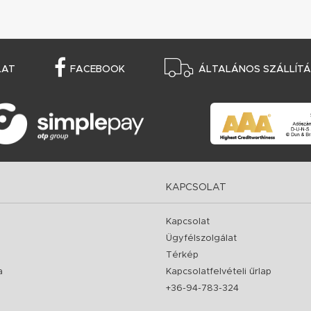
LAT
FACEBOOK
ÁLTALÁNOS SZÁLLÍTÁS
KAPCSOLAT
Kapcsolat
Ügyfélszolgálat
Térkép
a
Kapcsolatfelvételi űrlap
+36-94-783-324