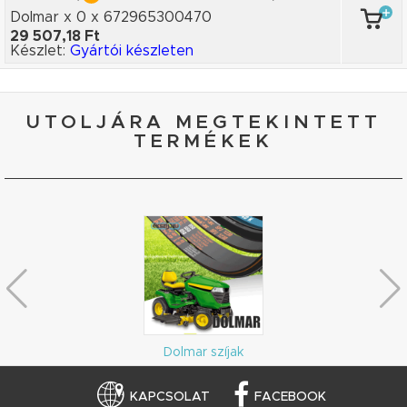
Dolmar x 0
x 672965300470
29 507,18 Ft
Készlet:
Gyártói készleten
UTOLJÁRA MEGTEKINTETT
TERMÉKEK
Dolmar szíjak
KAPCSOLAT
FACEBOOK