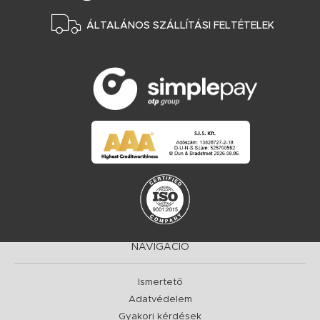
ÁLTALÁNOS SZÁLLÍTÁSI FELTÉTELEK
NAVIGÁCIÓ
Ismertető
Adatvédelem
Gyakori kérdések