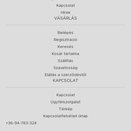
Kapcsolat
Hírek
VÁSÁRLÁS
Belépés
Regisztráció
Keresés
Kosár tartalma
Szállítás
Szavatosság
Elállás a szerződéstől
KAPCSOLAT
Kapcsolat
Ügyfélszolgálat
Térkép
Kapcsolatfelvételi űrlap
+36-94-783-324