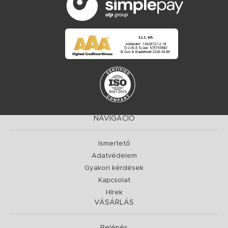
NAVIGÁCIÓ
Ismertető
Adatvédelem
Gyakori kérdések
Kapcsolat
Hírek
VÁSÁRLÁS
Belépés