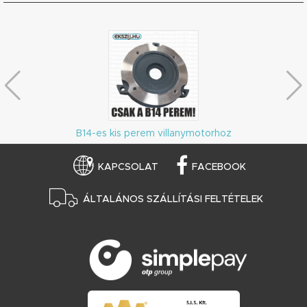
B14-es kis perem villanymotorhoz
KAPCSOLAT
FACEBOOK
ÁLTALÁNOS SZÁLLÍTÁSI FELTÉTELEK