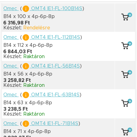
Omec
(
OMT4 IE1-FL-100B14S
)
B14 x 100
x 4p-6p-8p
6 316,98 Ft
Készlet:
Rendelésre
Omec
(
OMT4 IE1-FL-112B14S
)
B14 x 112
x 4p-6p-8p
6 844,03 Ft
Készlet:
Raktáron
Omec
(
OMT4 IE1-FL-56B14S
)
B14 x 56
x 4p-6p-8p
3 258,82 Ft
Készlet:
Raktáron
Omec
(
OMT4 IE1-FL-63B14S
)
B14 x 63
x 4p-6p-8p
3 238,5 Ft
Készlet:
Raktáron
Omec
(
OMT4 IE1-FL-71B14S
)
B14 x 71
x 4p-6p-8p