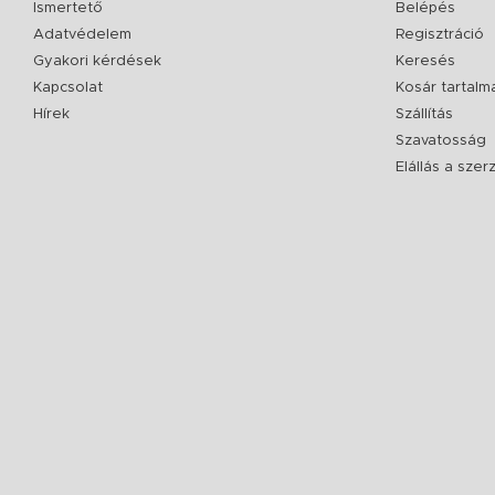
Ismertető
Belépés
Adatvédelem
Regisztráció
Gyakori kérdések
Keresés
Kapcsolat
Kosár tartalm
Hírek
Szállítás
Szavatosság
Elállás a sze