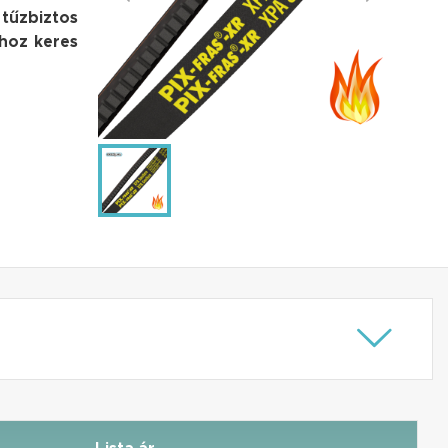
 tűzbiztos
shoz keres