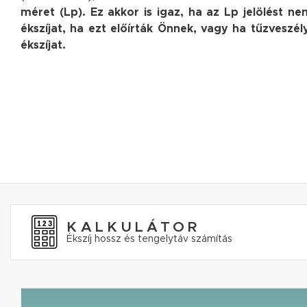
méret (Lp). Ez akkor is igaz, ha az Lp jelölést 
ékszíjat, ha ezt előírták Önnek, vagy ha tűzvesz
ékszíjat.
KALKULÁTOR
Ékszíj hossz és tengelytáv számítás