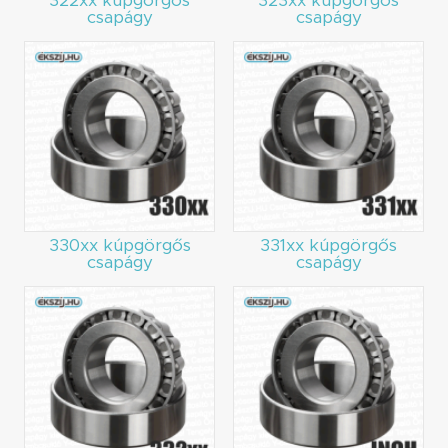
322xx kúpgörgős
323xx kúpgörgős
csapágy
csapágy
330xx kúpgörgős
331xx kúpgörgős
csapágy
csapágy