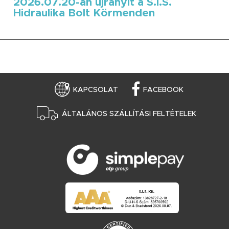
2026.07.20-án újranyit a S.I.S.
Hidraulika Bolt Körmenden
KAPCSOLAT
FACEBOOK
ÁLTALÁNOS SZÁLLÍTÁSI FELTÉTELEK