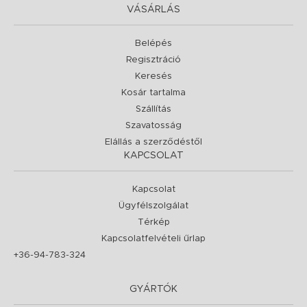
VÁSÁRLÁS
Belépés
Regisztráció
Keresés
Kosár tartalma
Szállítás
Szavatosság
Elállás a szerződéstől
KAPCSOLAT
Kapcsolat
Ügyfélszolgálat
Térkép
Kapcsolatfelvételi űrlap
+36-94-783-324
GYÁRTÓK