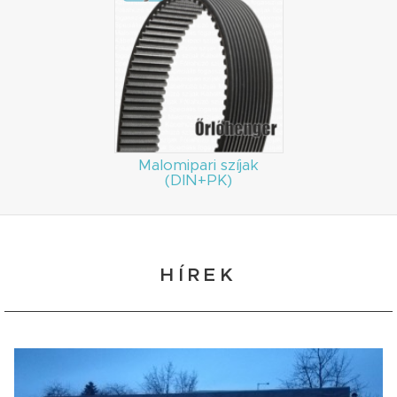
Malomipari szíjak
(DIN+PK)
HÍREK