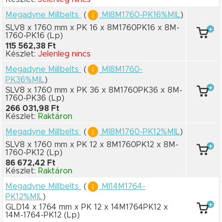
Megadyne Millbelts
(
MI8M1760-PK16%MIL
)
SLV8 x 1760 mm
x PK 16
x 8M1760PK16
x 8M-
1760-PK16
(Lp)
115 562,38 Ft
Készlet:
Jelenleg nincs
Megadyne Millbelts
(
MI8M1760-
PK36%MIL
)
SLV8 x 1760 mm
x PK 36
x 8M1760PK36
x 8M-
1760-PK36
(Lp)
266 031,98 Ft
Készlet:
Raktáron
Megadyne Millbelts
(
MI8M1760-PK12%MIL
)
SLV8 x 1760 mm
x PK 12
x 8M1760PK12
x 8M-
1760-PK12
(Lp)
86 672,42 Ft
Készlet:
Raktáron
Megadyne Millbelts
(
MI14M1764-
PK12%MIL
)
GLD14 x 1764 mm
x PK 12
x 14M1764PK12
x
14M-1764-PK12
(Lp)