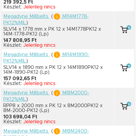
219 392,5 Ft
Készlet:
Jelenleg nincs
Megadyne Millbelts
(
MI14M1778-
PK12%MIL
)
SLV14 x 1778 mm
x PK 12
x 14M1778PK12
x
14M-1778-PK12
(Lp)
147 808,95 Ft
Készlet:
Jelenleg nincs
Megadyne Millbelts
(
MI14M1890-
PK12%MIL
)
SLV14 x 1890 mm
x PK 12
x 14M1890PK12
x
14M-1890-PK12
(Lp)
157 092,65 Ft
Készlet:
Jelenleg nincs
Megadyne Millbelts
(
MI8M2000-
PK12%MIL
)
RPP8 x 2000 mm
x PK 12
x 8M2000PK12
x
8M-2000-PK12
(Lp)
103 698,04 Ft
Készlet:
Jelenleg nincs
Megadyne Millbelts
(
MI8M2400-