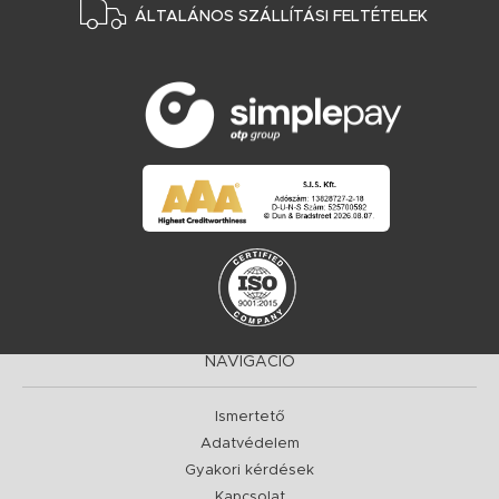
ÁLTALÁNOS SZÁLLÍTÁSI FELTÉTELEK
NAVIGÁCIÓ
Ismertető
Adatvédelem
Gyakori kérdések
Kapcsolat