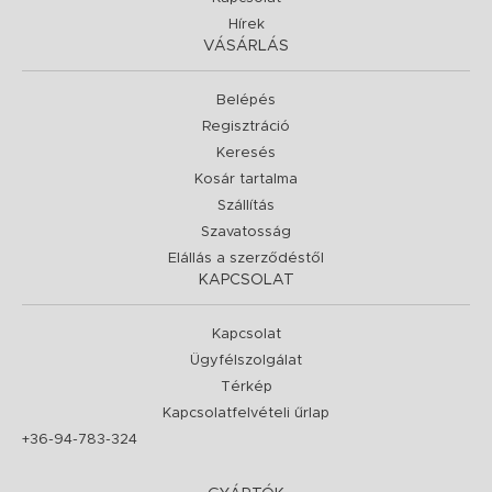
Hírek
VÁSÁRLÁS
Belépés
Regisztráció
Keresés
Kosár tartalma
Szállítás
Szavatosság
Elállás a szerződéstől
KAPCSOLAT
Kapcsolat
Ügyfélszolgálat
Térkép
Kapcsolatfelvételi űrlap
+36-94-783-324