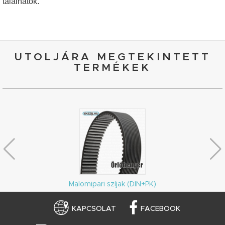
találhatók.
UTOLJÁRA MEGTEKINTETT
TERMÉKEK
Malomipari szíjak (DIN+PK)
KAPCSOLAT
FACEBOOK